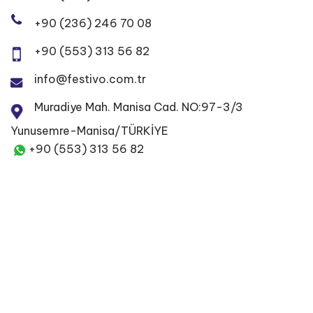
+90 (236) 246 70 08
+90 (553) 313 56 82
info@festivo.com.tr
Muradiye Mah. Manisa Cad. NO:97-3/3
Yunusemre-Manisa/TÜRKİYE
+90 (553) 313 56 82