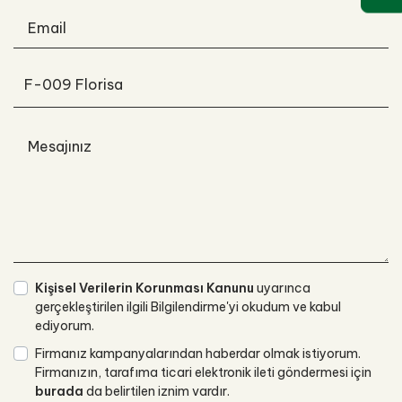
Email
Mesajınız
Kişisel Verilerin Korunması Kanunu
uyarınca
gerçekleştirilen ilgili Bilgilendirme'yi okudum ve kabul
ediyorum.
Firmanız kampanyalarından haberdar olmak istiyorum.
Firmanızın, tarafıma ticari elektronik ileti göndermesi için
burada
da belirtilen iznim vardır.