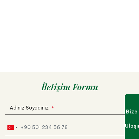
İletişim Formu
Adınız Soyadınız
*
Bize
Ulaşı