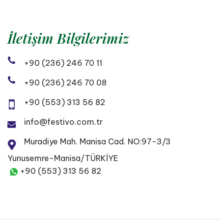
İletişim Bilgilerimiz
+90 (236) 246 70 11
+90 (236) 246 70 08
+90 (553) 313 56 82
info@festivo.com.tr
Muradiye Mah. Manisa Cad. NO:97-3/3
Yunusemre-Manisa/TÜRKİYE
+90 (553) 313 56 82