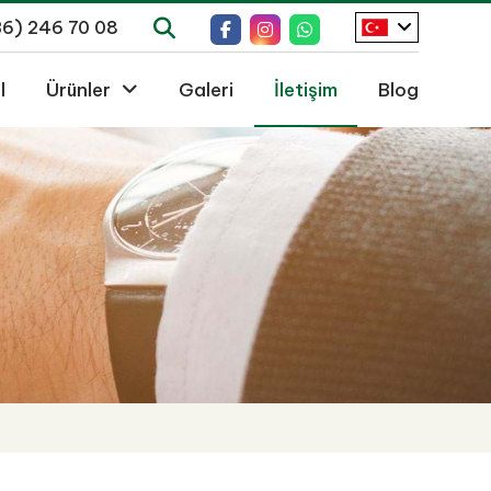
36) 246 70 08
l
Ürünler
Galeri
İletişim
Blog