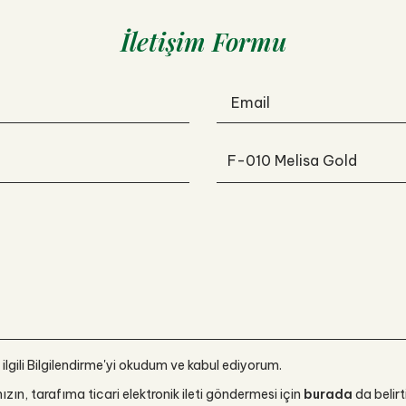
İletişim Formu
Email
 ilgili Bilgilendirme'yi okudum ve kabul ediyorum.
n, tarafıma ticari elektronik ileti göndermesi için
burada
da belirt