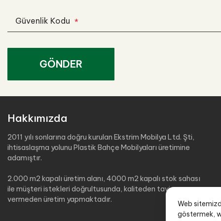
Güvenlik Kodu
*
GÖNDER
Hakkımızda
2011 yılı sonlarına doğru kurulan Ekstrim Mobilya Ltd. Şti,
ihtisaslaşma yolunu Plastik Bahçe Mobilyaları üretimine
adamıştır.
2.000 m2 kapalı üretim alanı, 4000 m2 kapalı stok sahası
ile müşteri istekleri doğrultusunda, kaliteden taviz
vermeden üretim yapmaktadır.
Web sitemizde 
göstermek, we