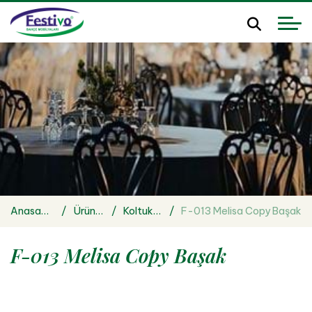
Anasayfa
Ürünler
Koltuklar
F-013 Melisa Copy Başak
F-013 Melisa Copy Başak