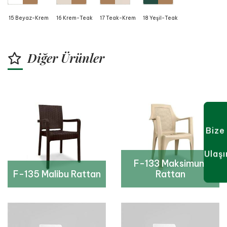
15 Beyaz-Krem
16 Krem-Teak
17 Teak-Krem
18 Yeşil-Teak
Diğer Ürünler
Bize
Ulaşı
F-133 Maksimum
F-135 Malibu Rattan
Rattan