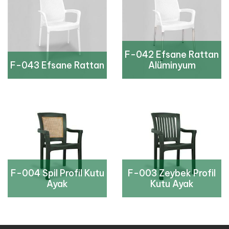
F-042 Efsane Rattan
F-043 Efsane Rattan
Alüminyum
F-004 Spil Profil Kutu
F-003 Zeybek Profil
Ayak
Kutu Ayak