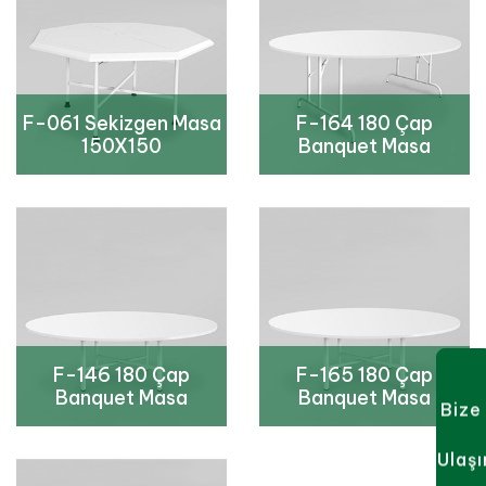
F-061 Sekizgen Masa
F-164 180 Çap
150X150
Banquet Masa
F-146 180 Çap
F-165 180 Çap
Banquet Masa
Banquet Masa
Bize
Ulaşı