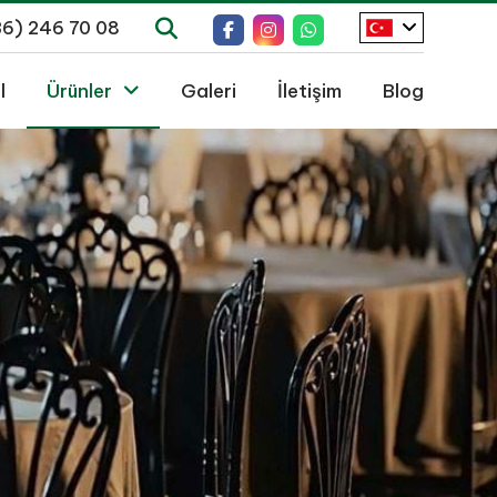
36) 246 70 08
l
Ürünler
Galeri
İletişim
Blog