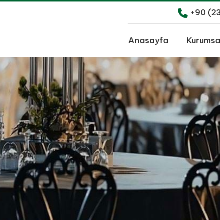
+90 (2
Anasayfa
Kurumsa