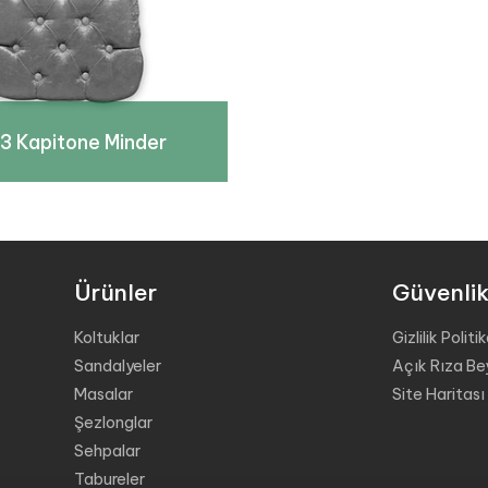
3 Kapitone Minder
Ürünler
Güvenli
Koltuklar
Gizlilik Politi
Sandalyeler
Açık Rıza Be
Masalar
Site Haritası
Şezlonglar
Sehpalar
Tabureler