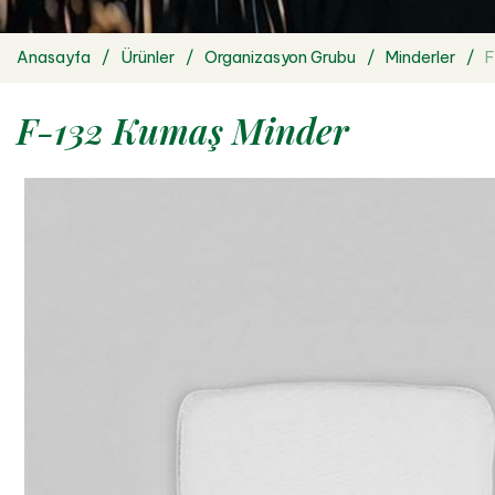
Anasayfa
Ürünler
Organizasyon Grubu
Minderler
F
F-132 Kumaş Minder