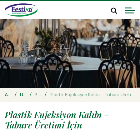
Anasayfa
Ürünler
Plastik Enjeksiyon Kalıpları
Plastik Enjeksiyon Kalıbı - Tabure Üretimi İçin
Plastik Enjeksiyon Kalıbı -
Tabure Üretimi İçin