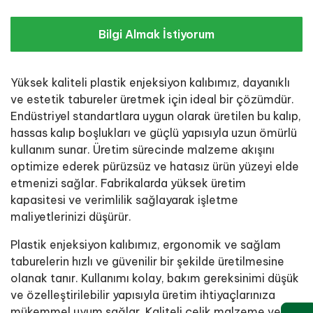
Bilgi Almak İstiyorum
Yüksek kaliteli plastik enjeksiyon kalıbımız, dayanıklı
ve estetik tabureler üretmek için ideal bir çözümdür.
Endüstriyel standartlara uygun olarak üretilen bu kalıp,
hassas kalıp boşlukları ve güçlü yapısıyla uzun ömürlü
kullanım sunar. Üretim sürecinde malzeme akışını
optimize ederek pürüzsüz ve hatasız ürün yüzeyi elde
etmenizi sağlar. Fabrikalarda yüksek üretim
kapasitesi ve verimlilik sağlayarak işletme
maliyetlerinizi düşürür.
Plastik enjeksiyon kalıbımız, ergonomik ve sağlam
taburelerin hızlı ve güvenilir bir şekilde üretilmesine
olanak tanır. Kullanımı kolay, bakım gereksinimi düşük
ve özelleştirilebilir yapısıyla üretim ihtiyaçlarınıza
mükemmel uyum sağlar. Kaliteli çelik malzeme ve