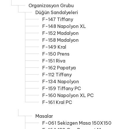
Organizasyon Grubu
Düğün Sandalyeleri
F-147 Tiffany
F-148 Napolyon XL
F-152 Madalyon
F-158 Madalyon
F-149 Kral
F-150 Prens
F-151 Riva
F-162 Papatya
F-112 Tiffany
F-134 Napolyon
F-159 Tiffany PC
F-160 Napolyon XL PC
F-161 Kral PC
Masalar
F-061 Sekizgen Masa 150X150