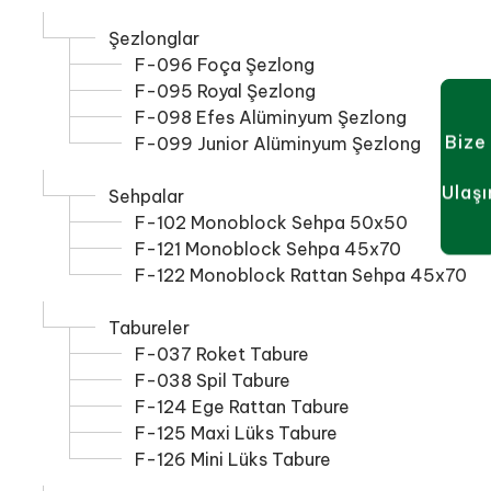
Şezlonglar
F-096 Foça Şezlong
F-095 Royal Şezlong
F-098 Efes Alüminyum Şezlong
Bize
F-099 Junior Alüminyum Şezlong
Ulaşı
Sehpalar
F-102 Monoblock Sehpa 50x50
F-121 Monoblock Sehpa 45x70
F-122 Monoblock Rattan Sehpa 45x70
Tabureler
F-037 Roket Tabure
F-038 Spil Tabure
F-124 Ege Rattan Tabure
F-125 Maxi Lüks Tabure
F-126 Mini Lüks Tabure