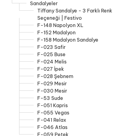
Sandalyeler
Tiffany Sandalye - 3 Farklı Renk
Seçeneği | Festivo
F-148 Napolyon XL
F-152 Madalyon
F-158 Madalyon Sandalye
F-023 Safir
F-025 Buse
F-024 Melis
F-027 İpek
F-028 Şebnem
F-029 Mesir
F-030 Mesir
F-53 Sude
F-051 Kapris
F-055 Vegas
F-041 Relax
F-046 Atlas
F-059 Petek