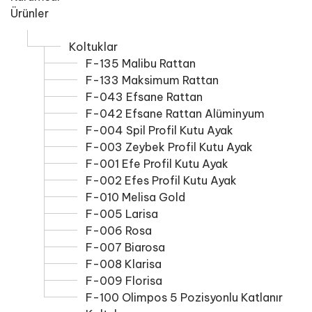
Ürünler
Koltuklar
F-135 Malibu Rattan
F-133 Maksimum Rattan
F-043 Efsane Rattan
F-042 Efsane Rattan Alüminyum
F-004 Spil Profil Kutu Ayak
F-003 Zeybek Profil Kutu Ayak
F-001 Efe Profil Kutu Ayak
F-002 Efes Profil Kutu Ayak
F-010 Melisa Gold
F-005 Larisa
F-006 Rosa
F-007 Biarosa
F-008 Klarisa
F-009 Florisa
F-100 Olimpos 5 Pozisyonlu Katlanır