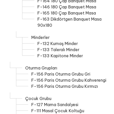
F-164 180 Çap Banquet Masa
F-146 180 Çap Banquet Masa
F-165 180 Çap Banquet Masa
F-163 Dikdörtgen Banquet Masa
90x180
Minderler
F-132 Kumaş Minder
F-133 Taleralı Minder
F-133 Kapitone Minder
Oturma Grupları
F-156 Paris Oturma Grubu Gri
F-156 Paris Oturma Grubu Kahverengi
F-156 Paris Oturma Grubu Kırmızı
Çocuk Grubu
F-127 Mama Sandalyesi
F-111 Masal Çocuk Koltuğu