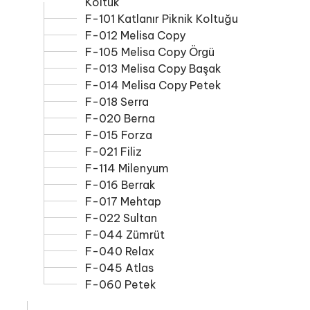
Koltuk
F-101 Katlanır Piknik Koltuğu
F-012 Melisa Copy
F-105 Melisa Copy Örgü
F-013 Melisa Copy Başak
F-014 Melisa Copy Petek
F-018 Serra
F-020 Berna
F-015 Forza
F-021 Filiz
F-114 Milenyum
F-016 Berrak
F-017 Mehtap
F-022 Sultan
F-044 Zümrüt
F-040 Relax
F-045 Atlas
F-060 Petek